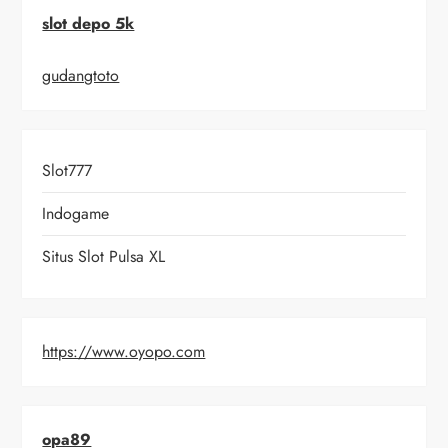
slot depo 5k
gudangtoto
Slot777
Indogame
Situs Slot Pulsa XL
https://www.oyopo.com
opa89