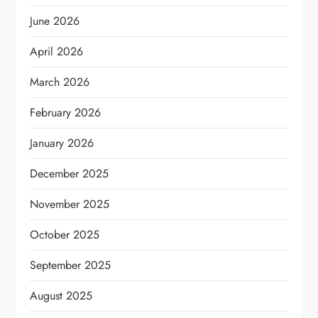
June 2026
April 2026
March 2026
February 2026
January 2026
December 2025
November 2025
October 2025
September 2025
August 2025