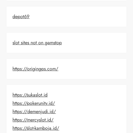
depot69
slot sites not on gamstop
https://origingps.com/
https://sukaslot.id
https://pokerunity.id/
https://demenjudi.id/
https://mercyslot.id/
https://slot-kamboja.id/