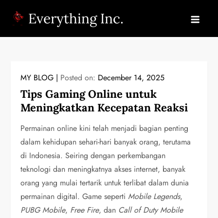
Skip
Everything Inc.
to
content
MY BLOG
Posted on:
December 14, 2025
Tips Gaming Online untuk
Meningkatkan Kecepatan Reaksi
Permainan online kini telah menjadi bagian penting
dalam kehidupan sehari-hari banyak orang, terutama
di Indonesia. Seiring dengan perkembangan
teknologi dan meningkatnya akses internet, banyak
orang yang mulai tertarik untuk terlibat dalam dunia
permainan digital. Game seperti
Mobile Legends
,
PUBG Mobile
,
Free Fire
, dan
Call of Duty Mobile