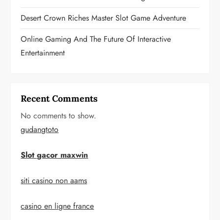
Desert Crown Riches Master Slot Game Adventure
Online Gaming And The Future Of Interactive
Entertainment
Recent Comments
No comments to show.
gudangtoto
Slot gacor maxwin
siti casino non aams
casino en ligne france