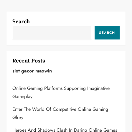
Search
SEARCH
Recent Posts
slot gacor maxwin
Online Gaming Platforms Supporting Imaginative
Gameplay
Enter The World Of Competitive Online Gaming
Glory
Heroes And Shadows Clash In Daring Online Games